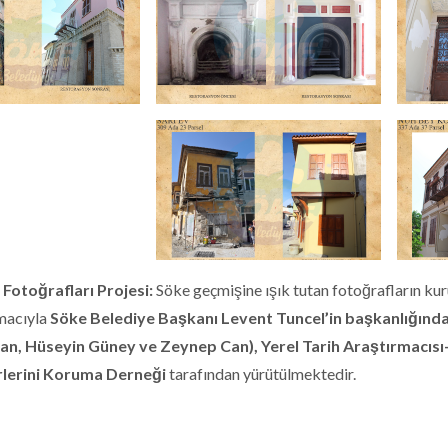
 Fotoğrafları Projesi:
Söke geçmişine ışık tutan fotoğrafların kur
macıyla
Söke Belediye Başkanı Levent Tuncel’in başkanlığında
an, Hüseyin Güney ve Zeynep Can),
Yerel Tarih Araştırmacısı
rlerini Koruma Derneği
tarafından yürütülmektedir.