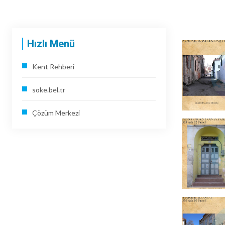
Hızlı Menü
Kent Rehberi
soke.bel.tr
Çözüm Merkezi