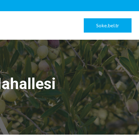
Soke.bel.tr
Mahallesi