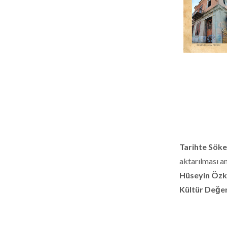
Tarihte Söke
aktarılması a
Hüseyin Özk
Kültür Değe