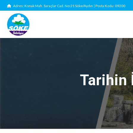
Adres: Konak Mah. Saraçlar Cad. No:21 Söke/Aydın | Posta Kodu: 09200
Tarihin 